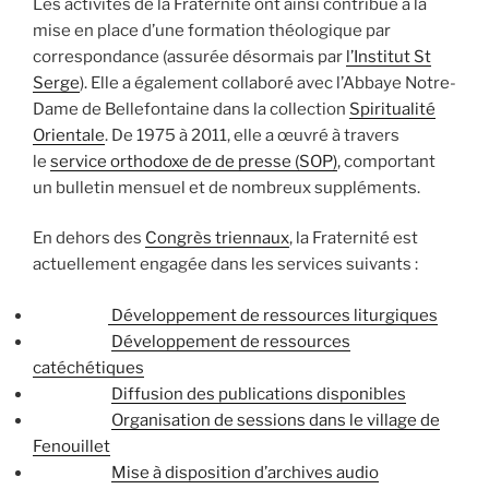
Les activités de la Fraternité ont ainsi contribué à la
mise en place d’une formation théologique par
correspondance (assurée désormais par
l’Institut St
Serge
). Elle a également collaboré avec l’Abbaye Notre-
Dame de Bellefontaine dans la collection
Spiritualité
Orientale
. De 1975 à 2011, elle a œuvré à travers
le
s
ervice orthodoxe de de presse (SOP)
, comportant
un bulletin mensuel et de nombreux suppléments.
En dehors des
Congrès triennaux
, la Fraternité est
actuellement engagée dans les services suivants :
Développement de ressources liturgiques
Développement de ressources
catéchétiques
Diffusion des publications disponibles
Organisation de sessions dans le village de
Fenouillet
Mise à disposition d’archives audio