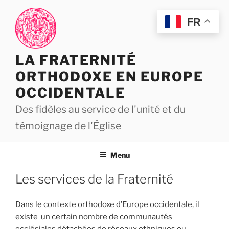
Aller
au
FR
contenu
principal
LA FRATERNITÉ
ORTHODOXE EN EUROPE
OCCIDENTALE
Des fidèles au service de l'unité et du
témoignage de l'Église
Menu
Les services de la Fraternité
Dans le contexte orthodoxe d’Europe occidentale, il
existe un certain nombre de communautés