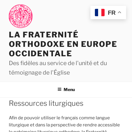
Aller
au
FR
contenu
principal
LA FRATERNITÉ
ORTHODOXE EN EUROPE
OCCIDENTALE
Des fidèles au service de l'unité et du
témoignage de l'Église
Menu
Ressources liturgiques
Afin de pouvoir utiliser le français comme langue
liturgique et dans la perspective de rendre accessible