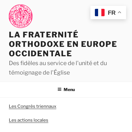
Aller
au
FR
contenu
principal
LA FRATERNITÉ
ORTHODOXE EN EUROPE
OCCIDENTALE
Des fidèles au service de l'unité et du
témoignage de l'Église
Menu
Les Congrès triennaux
Les actions locales